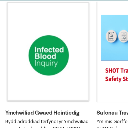
Ymchwiliad Gwaed Heintiedig
Safonau Tra
Bydd adroddiad terfynol yr Ymchwiliad
Ym mis Gorff