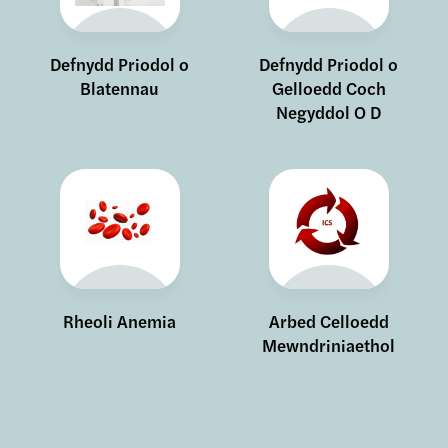
Defnydd Priodol o
Defnydd Priodol o
Blatennau
Gelloedd Coch
Negyddol O D
Rheoli Anemia
Arbed Celloedd
Mewndriniaethol