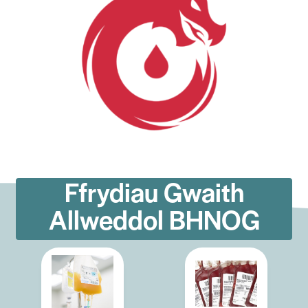
Ffrydiau Gwaith
Allweddol BHNOG
Site Search