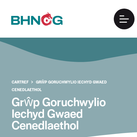
CARTREF
GRŴP GORUCHWYLIO IECHYD GWAED
CENEDLAETHOL
Grŵp Goruchwylio
Iechyd Gwaed
Cenedlaethol