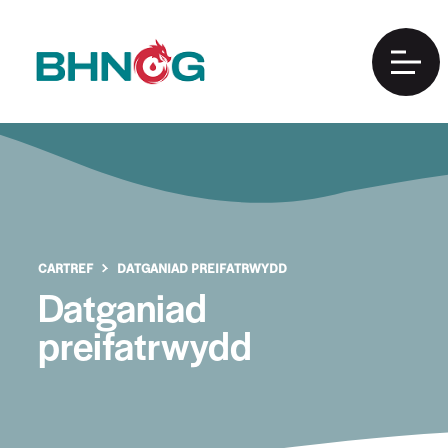
CARTREF
DATGANIAD PREIFATRWYDD
Datganiad
preifatrwydd